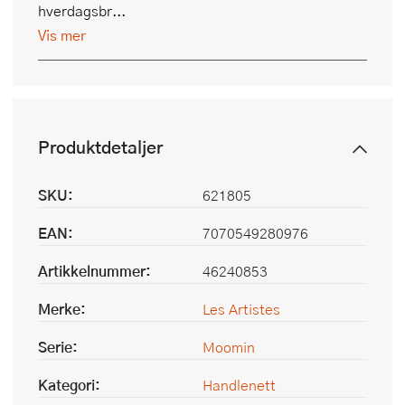
hverdagsbr...
Vis mer
Produktdetaljer
SKU:
621805
EAN:
7070549280976
Artikkelnummer:
46240853
Merke:
Les Artistes
Serie:
Moomin
Kategori:
Handlenett