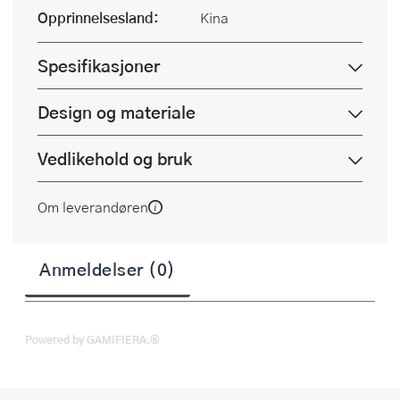
Opprinnelsesland:
Kina
Spesifikasjoner
Design og materiale
Vedlikehold og bruk
Om leverandøren
Anmeldelser (0)
Powered by GAMIFIERA.®