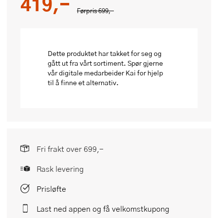
419,-
Førpris
699,-
Dette produktet har takket for seg og
gått ut fra vårt sortiment. Spør gjerne
vår digitale medarbeider Kai for hjelp
til å finne et alternativ.
Fri frakt over 699,-
Rask levering
Prisløfte
Last ned appen og få velkomstkupong