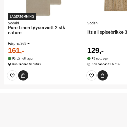
LAGERTØMMING
Södahl
Södahl
Pure Linen tøyserviett 2 stk
Its all spisebrikke
nature
Førpris
269,-
161,-
129,-
Få på nettlager
På nettlager
Kan sendes til butikk
Kan sendes til butikk