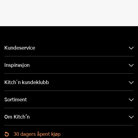
Kundeservice
Inspirasjon
Kitch´n kundeklubb
Sortiment
Om Kitch'n
30 dagers åpent kjøp