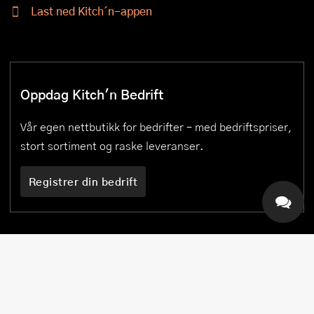
Last ned Kitch´n-appen
Oppdag Kitch'n Bedrift
Vår egen nettbutikk for bedrifter – med bedriftspriser,
stort sortiment og raske leveranser.
Registrer din bedrift