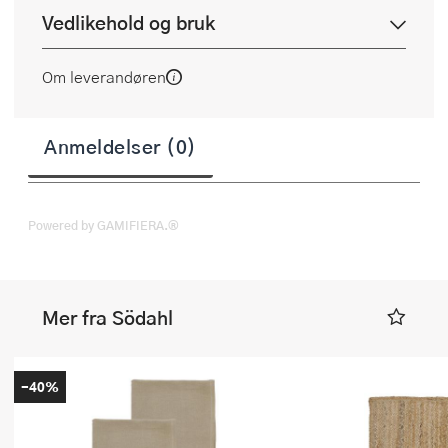
Vedlikehold og bruk
Om leverandøren
Anmeldelser (0)
Powered by GAMIFIERA.®
Mer fra Södahl
-40%