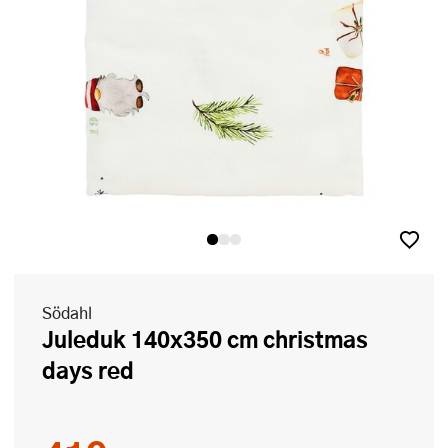
Södahl
Juleduk 140x350 cm christmas
days red