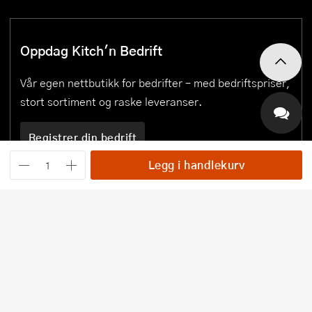
Oppdag Kitch'n Bedrift
Vår egen nettbutikk for bedrifter – med bedriftspriser,
stort sortiment og raske leveranser.
Registrer din bedrift
Legg i handlekurv