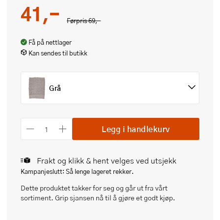
41,-
Førpris
69,-
Få på nettlager
Kan sendes til butikk
Grå
Legg i handlekurv
Frakt og klikk & hent velges ved utsjekk
Kampanjeslutt: Så lenge lageret rekker.
Dette produktet takker for seg og går ut fra vårt
sortiment. Grip sjansen nå til å gjøre et godt kjøp.