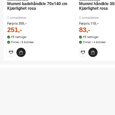
Mummi badehåndkle 70x140 cm
Mummi håndkle 30x50 cm
Kjærlighet rosa
Kjærlighet rosa
1 anmeldelse
2 anmeldelser
Førpris
359,-
Førpris
119,-
251,-
83,-
På nettlager
På nettlager
Finnes i 6 butikker
Finnes i 4 butikker