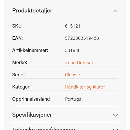
Produktdetaljer
SKU:
615121
EAN:
5722003319488
Artikkelnummer:
331948
Merke:
Zone Denmark
Serie:
Classic
Kategori:
Håndklær og kluter
Opprinnelsesland:
Portugal
Spesifikasjoner
Tekniske spesifikasjoner