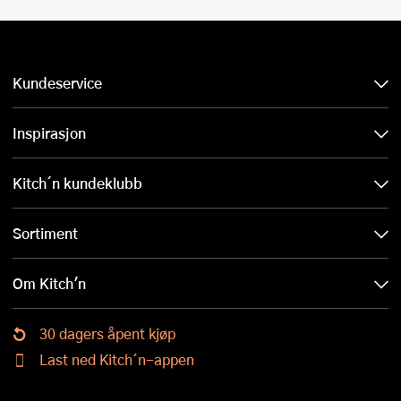
Kundeservice
Inspirasjon
Kitch´n kundeklubb
Sortiment
Om Kitch'n
30 dagers åpent kjøp
Last ned Kitch´n-appen