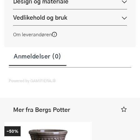
Design og materiale
Vedlikehold og bruk
Om leverandøren
Anmeldelser (0)
Powered by GAMIFIERA.®
Mer fra Bergs Potter
-50%