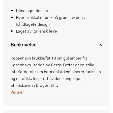
Håndlaget design
Hver artikkel er unik på grunn av dens
håndlagete design
Laget av italiensk leire
Beskrivelse
København krukke/fat 18 cm gul amber fra
København-serien av Bergs Potter er en stilig
interiørdetalj som harmonisk kombinerer funksjon
og estetikk. Inspirert av den kongelige
atmosfæren i Dragør, til...
Vis mer