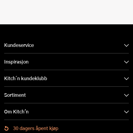
Kundeservice
Inspirasjon
Kitch´n kundeklubb
Sortiment
Om Kitch'n
30 dagers åpent kjøp