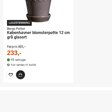
LAGERTØMMING
Bergs Potter
Københavner blomsterpotte 12 cm
grå glasert
Førpris
465,-
233,-
På nettlager
Kan sendes til butikk