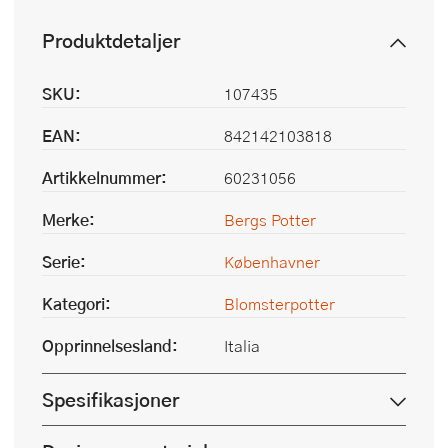
Produktdetaljer
SKU:
107435
EAN:
842142103818
Artikkelnummer:
60231056
Merke:
Bergs Potter
Serie:
Københavner
Kategori:
Blomsterpotter
Opprinnelsesland:
Italia
Spesifikasjoner