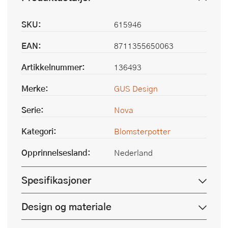
SKU:
615946
EAN:
8711355650063
Artikkelnummer:
136493
Merke:
GUS Design
Serie:
Nova
Kategori:
Blomsterpotter
Opprinnelsesland:
Nederland
Spesifikasjoner
Design og materiale