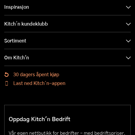
Inspirasjon
Kitch´n kundeklubb
Sortiment
Om Kitch'n
30 dagers åpent kjøp
Last ned Kitch´n-appen
Oppdag Kitch'n Bedrift
Vår egen nettbutikk for bedrifter – med bedriftspriser,