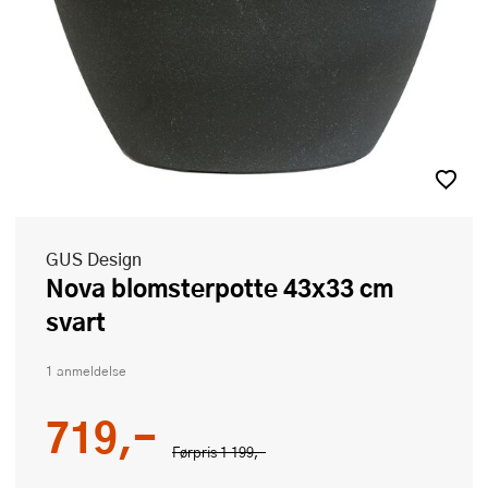
GUS Design
Nova blomsterpotte 43x33 cm
svart
1 anmeldelse
719,-
Førpris
1 199,-