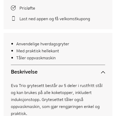
Prisløfte
Last ned appen og få velkomstkupong
Anvendelige hverdagsgryter
Med praktisk hellekant
Tåler oppvaskmaskin
Beskrivelse
Eva Trio grytesett består av 5 deler i rustfritt stål
og kan brukes på alle koketopper, inkludert
induksjonstopp. Grytesettet tåler også
oppvaskmaskin, som gjør rengjøringen enkel og
praktisk.