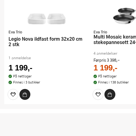
Eva Trio
Eva Trio
Multi Mosaic keramisk
Legio Nova ildfast form 32x20 cm
stekepannesett 24
2 stk
4 anmeldelser
1 anmeldelse
Førpris
3 398,-
1 199,-
1 199,-
På nettlager
På nettlager
Finnes i 3 butikker
Finnes i 138 butikker