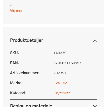
...
Vis mer
Produktdetaljer
SKU:
140239
EAN:
5706631160957
Artikkelnummer:
202351
Merke:
Eva Trio
Kategori:
Grytesett
Design og materiale