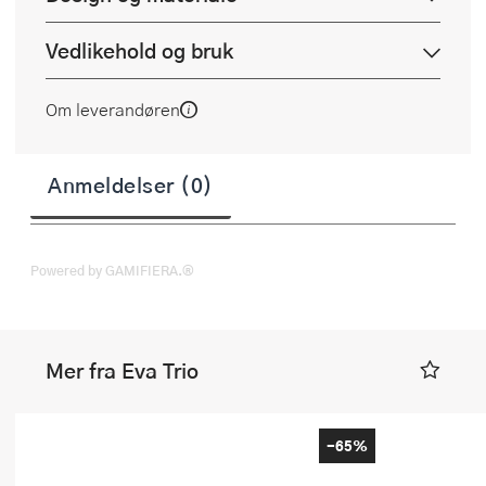
Vedlikehold og bruk
Om leverandøren
Anmeldelser (0)
Powered by GAMIFIERA.®
Mer fra Eva Trio
-65%