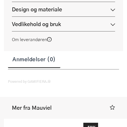
Design og materiale
Vedlikehold og bruk
Om leverandøren
Anmeldelser (0)
Powered by GAMIFIERA.®
Mer fra Mauviel