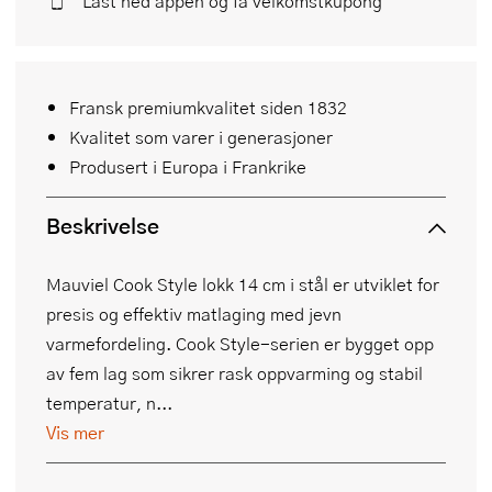
Last ned appen og få velkomstkupong
Fransk premiumkvalitet siden 1832
Kvalitet som varer i generasjoner
Produsert i Europa i Frankrike
Beskrivelse
Mauviel Cook Style lokk 14 cm i stål er utviklet for
presis og effektiv matlaging med jevn
varmefordeling. Cook Style-serien er bygget opp
av fem lag som sikrer rask oppvarming og stabil
temperatur, n...
Vis mer