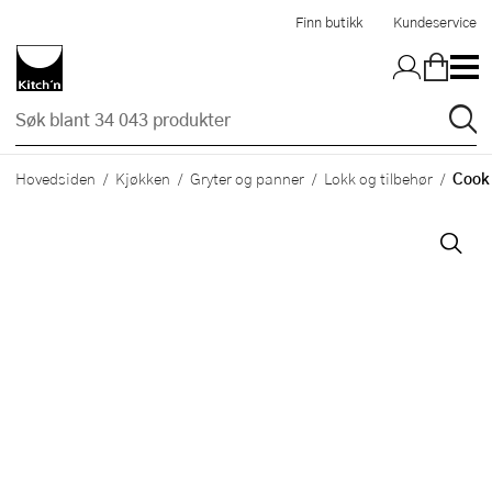
Hopp til hovedinnholdet
Finn butikk
Kundeservice
Cook 
Hovedsiden
Kjøkken
Gryter og panner
Lokk og tilbehør