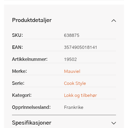
Produktdetaljer
SKU:
638875
EAN:
3574905018141
Artikkelnummer:
19502
Merke:
Mauviel
Serie:
Cook Style
Kategori:
Lokk og tilbehør
Opprinnelsesland:
Frankrike
Spesifikasjoner