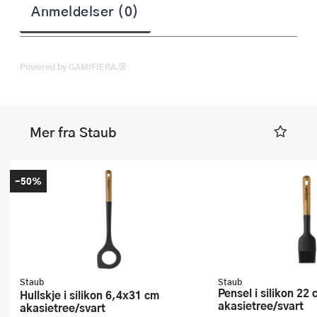
Anmeldelser (0)
Powered by GAMIFIERA.®
Mer fra Staub
-50%
Staub
Staub
Pensel i silikon 22 cm
Hullskje i silikon 6,4x31 cm
akasietree/svart
akasietree/svart