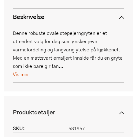
Beskrivelse
Denne robuste ovale støpejerngryten er et
utmerket valg for deg som ønsker jevn
varmefordeling og langvarig ytelse på kjøkkenet.
Med en mattsvart emaljert innside får du en gryte
som ikke bare gir fan...
Vis mer
Produktdetaljer
SKU:
581957