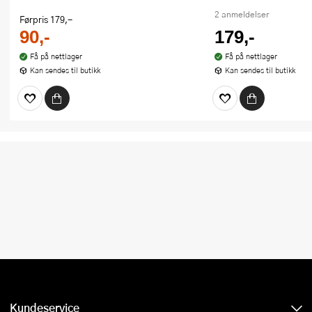
2 anmeldelser
Førpris
179,-
90,-
179,-
Få på nettlager
Få på nettlager
Kan sendes til butikk
Kan sendes til butikk
Kundeservice