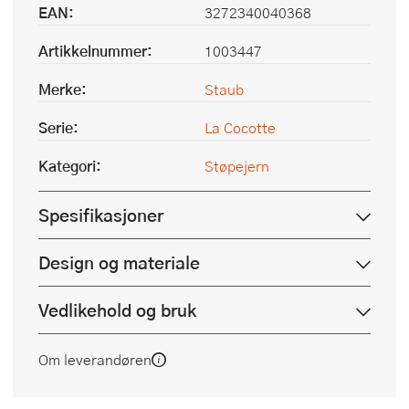
EAN:
3272340040368
Artikkelnummer:
1003447
Merke:
Staub
Serie:
La Cocotte
Kategori:
Støpejern
Spesifikasjoner
Design og materiale
Vedlikehold og bruk
Om leverandøren