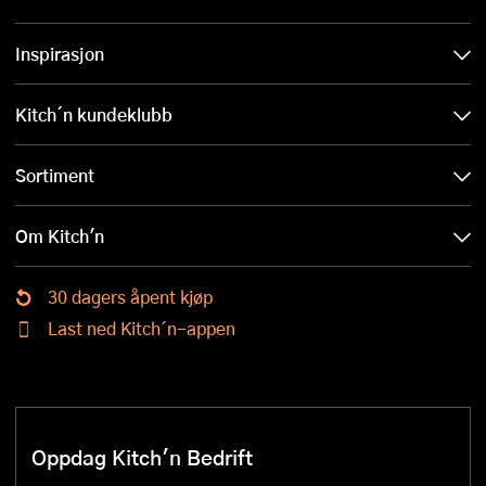
Inspirasjon
Kitch´n kundeklubb
Sortiment
Om Kitch'n
30 dagers åpent kjøp
Last ned Kitch´n-appen
Oppdag Kitch'n Bedrift