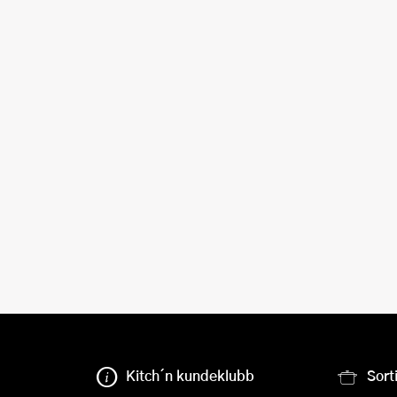
Kitch´n kundeklubb
Sort