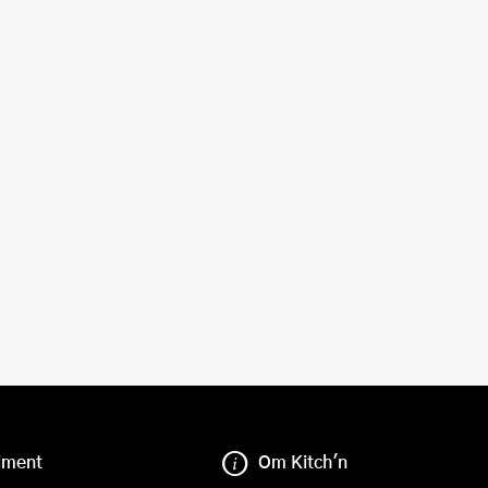
iment
Om Kitch'n