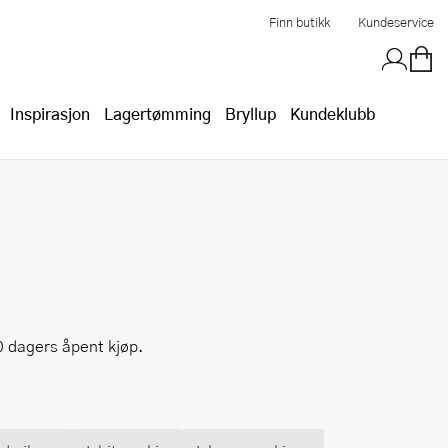
Finn butikk
Kundeservice
Inspirasjon
Lagertømming
Bryllup
Kundeklubb
30 dagers åpent kjøp.