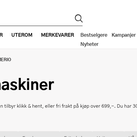
R
UTEROM
MERKEVARER
Bestselgere
Kampanjer
Nyheter
ERIO
askiner
tilbyr klikk & hent, eller fri frakt på kjøp over 699,-. Du har 