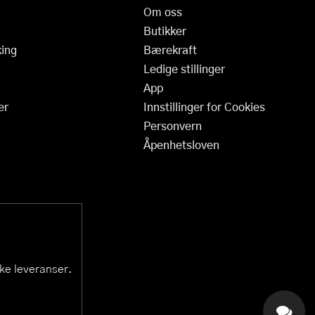
Om oss
Butikker
ing
Bærekraft
Ledige stillinger
App
er
Innstillinger for Cookies
Personvern
Åpenhetsloven
ske leveranser.
KAI