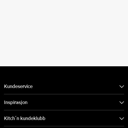
Kundeservice
Inspirasjon
Kitch´n kundeklubb