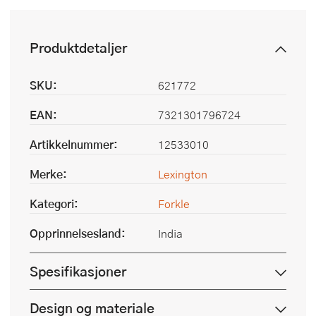
Produktdetaljer
SKU:
621772
EAN:
7321301796724
Artikkelnummer:
12533010
Merke:
Lexington
Kategori:
Forkle
Opprinnelsesland:
India
Spesifikasjoner
Design og materiale