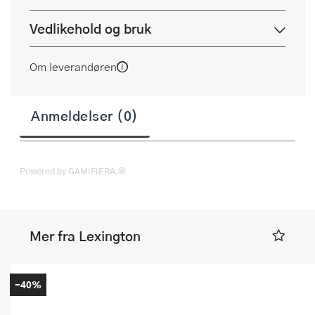
Vedlikehold og bruk
Om leverandøren
Anmeldelser (0)
Powered by GAMIFIERA.®
Mer fra Lexington
-40%