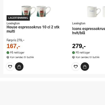
LAGERTØMMING
Lexington
Lexington
House espressokrus 10 cl 2 stk
Icons espressokrus 10 cl 2 stk
multi
hvit/blå
Førpris
279,-
167,-
279,-
På nettlager
På nettlager
Kan sendes til butikk
Kan sendes til butikk