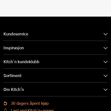
Kundeservice
Inspirasjon
Kitch´n kundeklubb
Sortiment
Om Kitch'n
30 dagers åpent kjøp
Last ned Kitch´n-appen