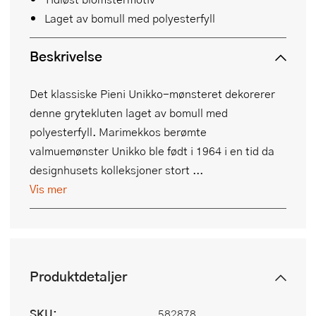
Laget av bomull med polyesterfyll
Beskrivelse
Det klassiske Pieni Unikko-mønsteret dekorerer
denne grytekluten laget av bomull med
polyesterfyll. Marimekkos berømte
valmuemønster Unikko ble født i 1964 i en tid da
designhusets kolleksjoner stort ...
Vis mer
Produktdetaljer
SKU:
582878