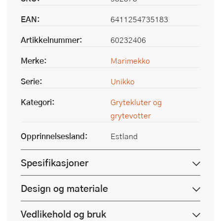
EAN:
6411254735183
Artikkelnummer:
60232406
Merke:
Marimekko
Serie:
Unikko
Kategori:
Grytekluter og
grytevotter
Opprinnelsesland:
Estland
Spesifikasjoner
Design og materiale
Vedlikehold og bruk