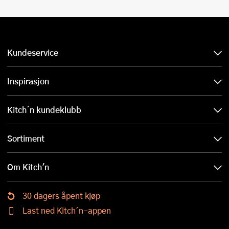
Kundeservice
Inspirasjon
Kitch´n kundeklubb
Sortiment
Om Kitch'n
30 dagers åpent kjøp
Last ned Kitch´n-appen