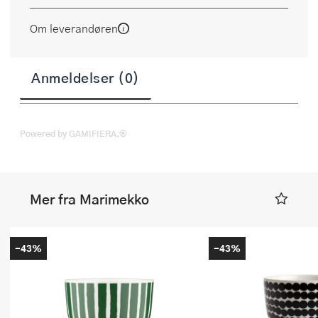
Om leverandøren
Anmeldelser (0)
Powered by GAMIFIERA.®
Mer fra Marimekko
-43%
-43%