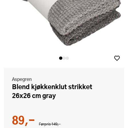
Aspegren
Blend kjøkkenklut strikket
26x26 cm gray
89,-
Førpris
149,-