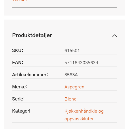
Produktdetaljer
SKU:
615501
EAN:
5711843035634
Artikkelnummer:
3563A
Merke:
Aspegren
Serie:
Blend
Kategori:
Kjøkkenhåndkle og
oppvaskkluter