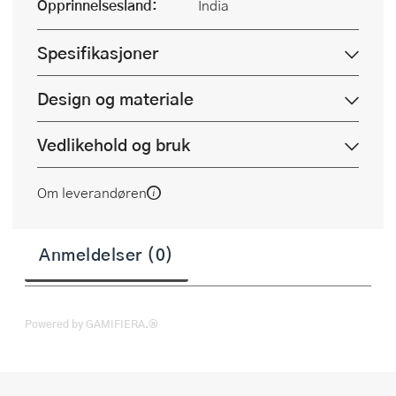
Opprinnelsesland:
India
Spesifikasjoner
Design og materiale
Vedlikehold og bruk
Om leverandøren
Anmeldelser (0)
Powered by GAMIFIERA.®