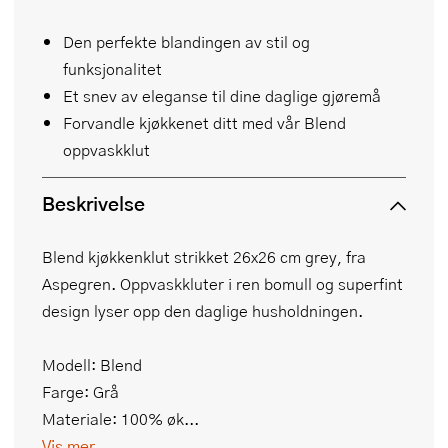
Den perfekte blandingen av stil og
funksjonalitet
Et snev av eleganse til dine daglige gjøremå
Forvandle kjøkkenet ditt med vår Blend
oppvaskklut
Beskrivelse
Blend kjøkkenklut strikket 26x26 cm grey, fra
Aspegren. Oppvaskkluter i ren bomull og superfint
design lyser opp den daglige husholdningen.
Modell: Blend
Farge: Grå
Materiale: 100% øk...
Vis mer