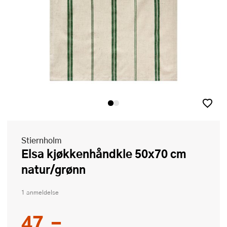
Stiernholm
Elsa kjøkkenhåndkle 50x70 cm
natur/grønn
1 anmeldelse
47,-