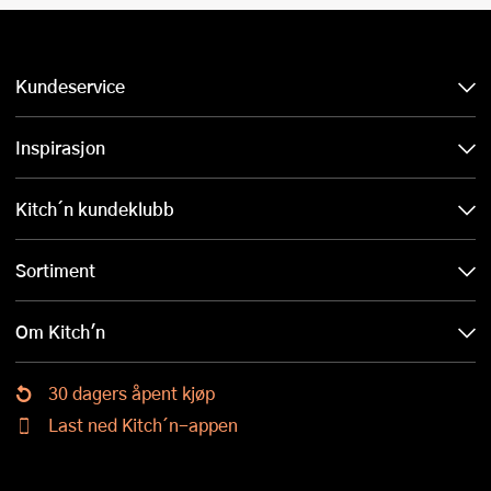
Kundeservice
Inspirasjon
Kitch´n kundeklubb
Sortiment
Om Kitch'n
30 dagers åpent kjøp
Last ned Kitch´n-appen