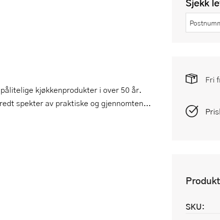
Sjekk l
Fri 
ålitelige kjøkkenprodukter i over 50 år.
bredt spekter av praktiske og gjennomten...
Pris
Produkt
SKU: