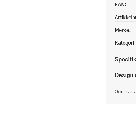
EAN:
Artikkel
Merke:
Kategori:
Spesifi
Design 
Om lever