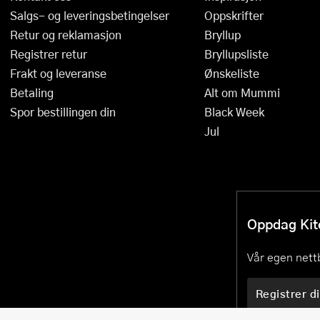
Salgs- og leveringsbetingelser
Oppskrifter
Retur og reklamasjon
Bryllup
Registrer retur
Bryllupsliste
Frakt og leveranse
Ønskeliste
Betaling
Alt om Mummi
Spor bestillingen din
Black Week
Jul
Oppdag Kitc
Vår egen nettb
Registrer di