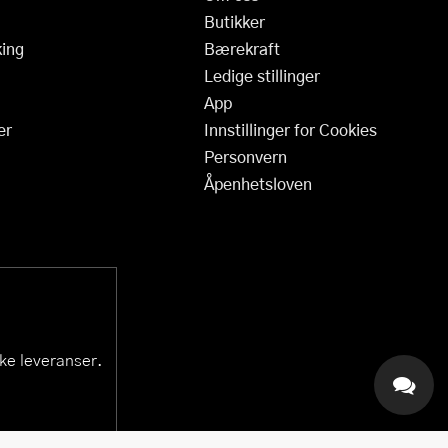
Butikker
ing
Bærekraft
Ledige stillinger
App
er
Innstillinger for Cookies
Personvern
Åpenhetsloven
ske leveranser.
KAI