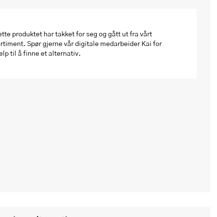
tte produktet har takket for seg og gått ut fra vårt
rtiment. Spør gjerne vår digitale medarbeider Kai for
elp til å finne et alternativ.