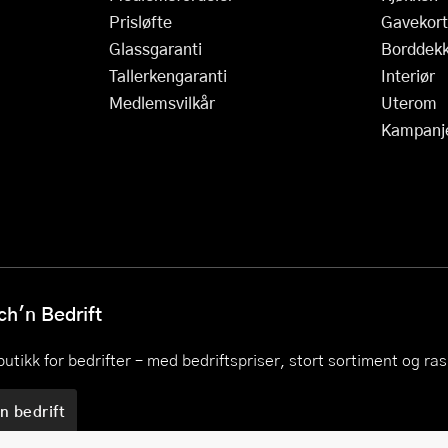
Prisløfte
Gavekort
Glassgaranti
Borddekk
Tallerkengaranti
Interiør
Medlemsvilkår
Uterom
Kampanj
h'n Bedrift
utikk for bedrifter – med bedriftspriser, stort sortiment og ra
n bedrift