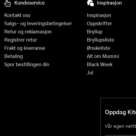
Kundeservice
Inspirasjon
Kontakt oss
Inspirasjon
Salgs- og leveringsbetingelser
Oppskrifter
Retur og reklamasjon
Bryllup
Registrer retur
Bryllupsliste
Frakt og leveranse
Ønskeliste
Betaling
Alt om Mummi
Spor bestillingen din
Black Week
Jul
Oppdag Kitc
Vår egen nettb