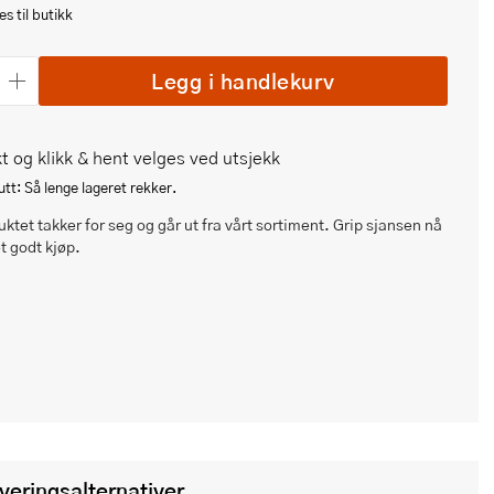
s til butikk
Legg i handlekurv
t og klikk & hent velges ved utsjekk
tt: Så lenge lageret rekker.
ktet takker for seg og går ut fra vårt sortiment. Grip sjansen nå
et godt kjøp.
everingsalternativer