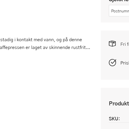
 stadig i kontakt med vann, og på denne
Fri 
ffepressen er laget av skinnende rustfrit...
Pris
Produkt
SKU: