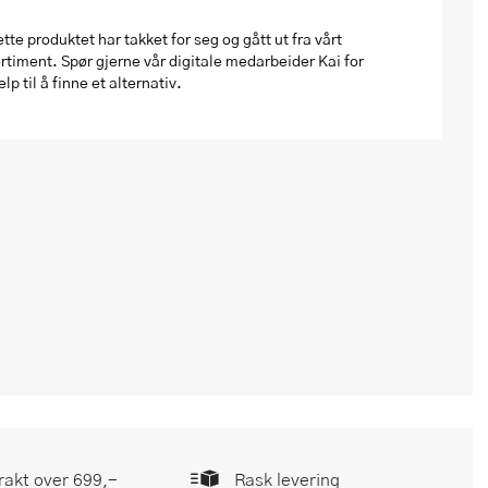
tte produktet har takket for seg og gått ut fra vårt
rtiment. Spør gjerne vår digitale medarbeider Kai for
elp til å finne et alternativ.
frakt over 699,-
Rask levering