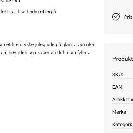
med iskrem
ortsatt like herlig etterpå
Pris
 et lite stykke juleglede på glass. Den rike
om høytiden og skaper en duft som fylle...
Produkt
SKU:
EAN:
Artikkel
Merke:
Kategori: