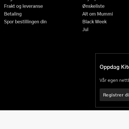
Frakt og leveranse
Ønskeliste
Betaling
Alt om Mummi
Spor bestillingen din
Black Week
Jul
Oppdag Kitc
Vår egen nettb
Registrer di