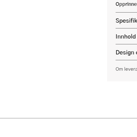
Opprinne
Spesifi
Innhold
Design 
Om lever