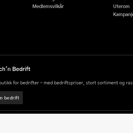
Medlemsvilkår
Uterom
Kampanj
h'n Bedrift
utikk for bedrifter – med bedriftspriser, stort sortiment og ra
n bedrift