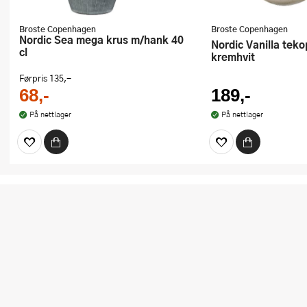
Broste Copenhagen
Broste Copenhagen
Nordic Sea mega krus m/hank 40
Nordic Vanilla tekopp m/hank 40 cl
cl
kremhvit
Førpris
135,-
68,-
189,-
På nettlager
På nettlager