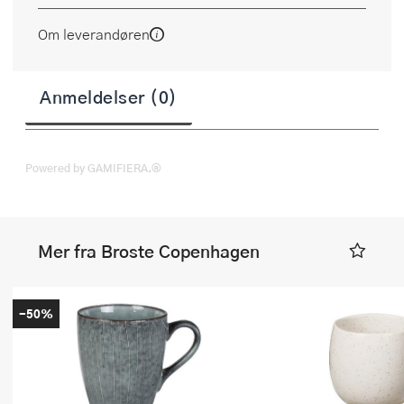
Om leverandøren
Anmeldelser (0)
Powered by GAMIFIERA.®
Mer fra Broste Copenhagen
-50%