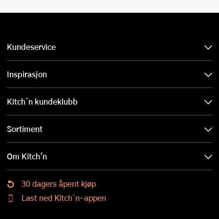
Kundeservice
Inspirasjon
Kitch´n kundeklubb
Sortiment
Om Kitch'n
30 dagers åpent kjøp
Last ned Kitch´n-appen