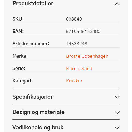
Produktdetaljer
SKU:
608840
EAN:
5710688153480
Artikkelnummer:
14533246
Merke:
Broste Copenhagen
Serie:
Nordic Sand
Kategori:
Krukker
Spesifikasjoner
Design og materiale
Vedlikehold og bruk