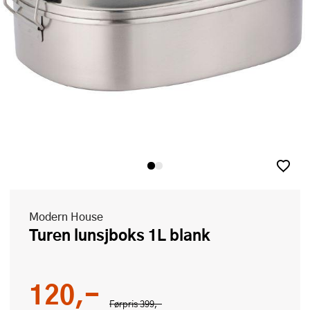
Modern House
Turen lunsjboks 1L blank
120,-
Førpris
399,-