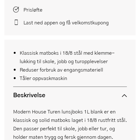
Prisløfte
Last ned appen og få velkomstkupong
Klassisk matboks i 18/8 stål med klemme-
lukking til skole, jobb og turopplevelser
Reduser forbruk av engangsmateriell
Tåler oppvaskmaskin
Beskrivelse
Modern House Turen lunsjboks 1L blank er en
klassisk og solid matboks laget i 18/8 rustfritt stål.
Den passer perfekt til skole, jobb eller tur, og
holder maten trygg og fersk gjennom dagen.