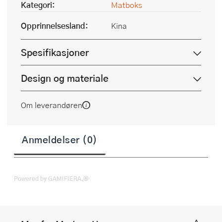
Kategori:
Matboks
Opprinnelsesland:
Kina
Spesifikasjoner
Design og materiale
Om leverandøren
Anmeldelser (0)
Powered by GAMIFIERA.®