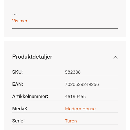
...
Vis mer
Produktdetaljer
SKU:
582388
EAN:
7020629249256
Artikkelnummer:
46190455
Merke:
Modern House
Serie:
Turen