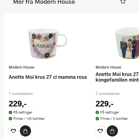
Mer fra Modern House
Modern House
Modern House
Anette Moi krus 27 cl
Anette Moi krus 27 cl mamma rosa
kongefamilien min
7 anmeldelser
7 anmeldelser
229,-
229,-
På nettlager
På nettlager
Finnes i 143 butikker
Finnes i 5 butikker