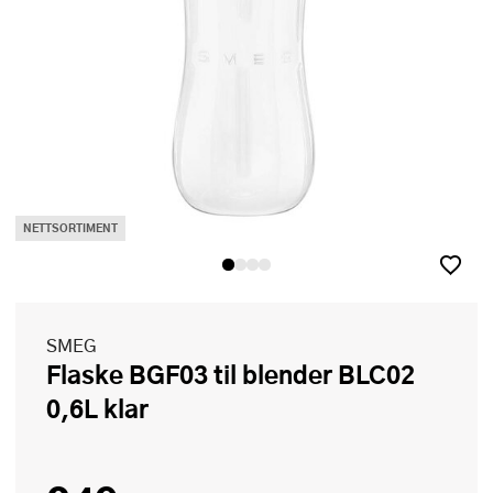
NETTSORTIMENT
SMEG
Flaske BGF03 til blender BLC02
0,6L klar