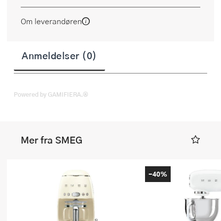
Om leverandøren
Anmeldelser (0)
Powered by GAMIFIERA.®
Mer fra SMEG
-40%