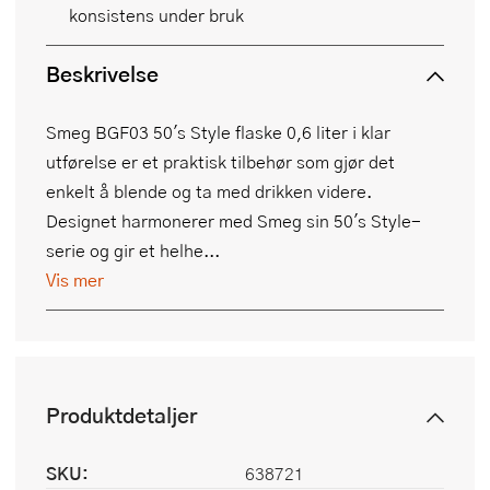
konsistens under bruk
Beskrivelse
Smeg BGF03 50's Style flaske 0,6 liter i klar
utførelse er et praktisk tilbehør som gjør det
enkelt å blende og ta med drikken videre.
Designet harmonerer med Smeg sin 50's Style-
serie og gir et helhe...
Vis mer
Produktdetaljer
SKU:
638721