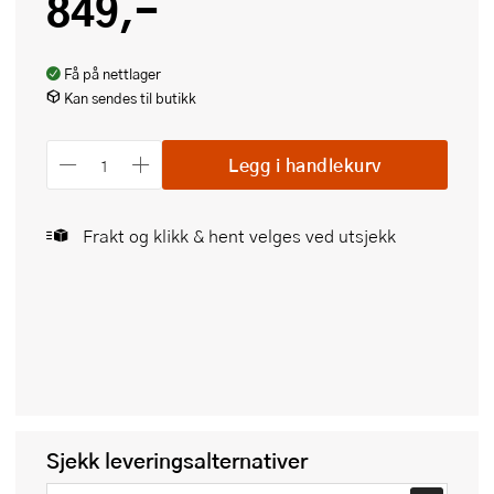
849,-
Få på nettlager
Kan sendes til butikk
Legg i handlekurv
Frakt og klikk & hent velges ved utsjekk
Sjekk leveringsalternativer