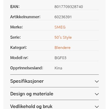
EAN:
8017709328740
Artikkelnummer:
60236391
Merke:
SMEG
Serie:
50's Style
Kategori:
Blendere
Modell nr:
BGF03
Opprinnelsesland:
Kina
Spesifikasjoner
Design og materiale
Vedlikehold og bruk