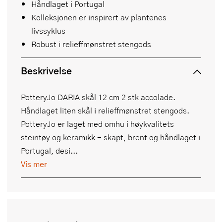
Håndlaget i Portugal
Kolleksjonen er inspirert av plantenes
livssyklus
Robust i relieffmønstret stengods
Beskrivelse
PotteryJo DARIA skål 12 cm 2 stk accolade.
Håndlaget liten skål i relieffmønstret stengods.
PotteryJo er laget med omhu i høykvalitets
steintøy og keramikk - skapt, brent og håndlaget i
Portugal, desi...
Vis mer