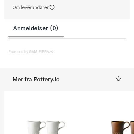
Om leverandøren
Anmeldelser (0)
Powered by GAMIFIERA.®
Mer fra PotteryJo