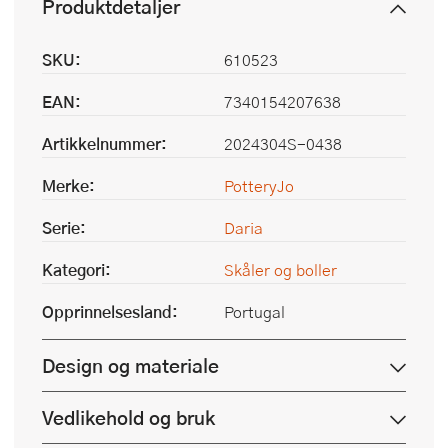
Produktdetaljer
SKU:
610523
EAN:
7340154207638
Artikkelnummer:
2024304S-0438
Merke:
PotteryJo
Serie:
Daria
Kategori:
Skåler og boller
Opprinnelsesland:
Portugal
Design og materiale
Vedlikehold og bruk