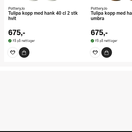
PotteryJo
PotteryJo
Tulipa kopp med hank 40 cl 2 stk
Tulipa kopp med hank 40 cl 2 stk
hvit
umbra
675,-
675,-
Få på nettlager
Få på nettlager