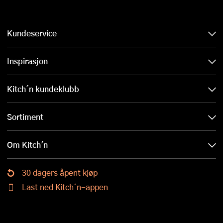
Kundeservice
Inspirasjon
Kitch´n kundeklubb
Sortiment
Om Kitch'n
30 dagers åpent kjøp
Last ned Kitch´n-appen